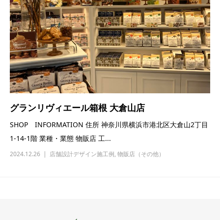
グランリヴィエール箱根 大倉山店
SHOP INFORMATION 住所 神奈川県横浜市港北区大倉山2丁目
1-14-1階 業種・業態 物販店 工...
2024.12.26
店舗設計デザイン施工例
,
物販店（その他）