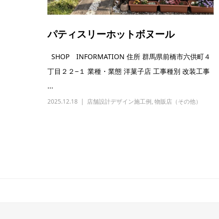
パティスリーホットボヌール
SHOP INFORMATION 住所 群馬県前橋市六供町４
丁目２２−１ 業種・業態 洋菓子店 工事種別 改装工事
...
2025.12.18
店舗設計デザイン施工例
,
物販店（その他）