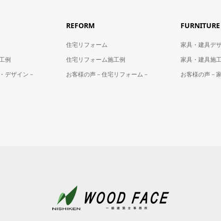
REFORM
FURNITURE
住宅リフォーム
家具・建具デ
工例
住宅リフォーム施工例
家具・建具施
・デザイン－
お客様の声－住宅リフォーム－
お客様の声－