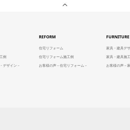
REFORM
FURNITURE
住宅リフォーム
家具・建具デ
工例
住宅リフォーム施工例
家具・建具施
・デザイン－
お客様の声－住宅リフォーム－
お客様の声－