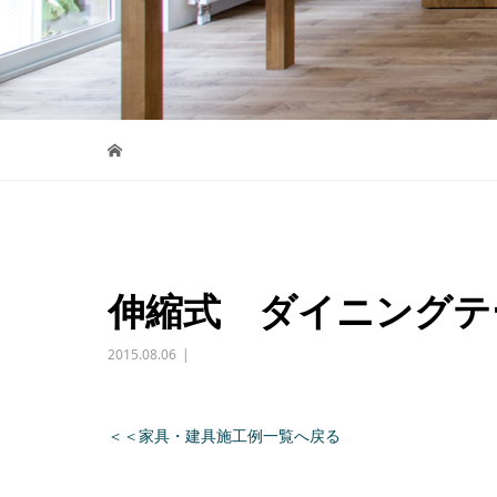
伸縮式 ダイニングテ
2015.08.06
＜＜家具・建具施工例一覧へ戻る