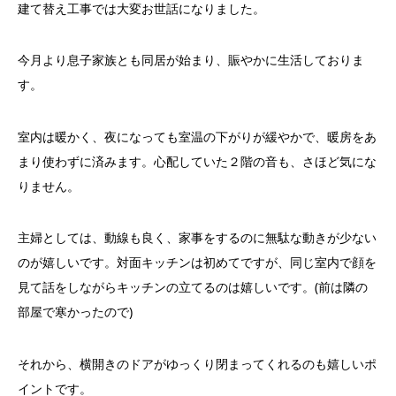
建て替え工事では大変お世話になりました。
今月より息子家族とも同居が始まり、賑やかに生活しておりま
す。
室内は暖かく、夜になっても室温の下がりが緩やかで、暖房をあ
まり使わずに済みます。心配していた２階の音も、さほど気にな
りません。
主婦としては、動線も良く、家事をするのに無駄な動きが少ない
のが嬉しいです。対面キッチンは初めてですが、同じ室内で顔を
見て話をしながらキッチンの立てるのは嬉しいです。(前は隣の
部屋で寒かったので)
それから、横開きのドアがゆっくり閉まってくれるのも嬉しいポ
イントです。