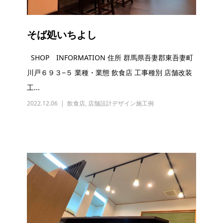
そば処いちよし
SHOP INFORMATION 住所 群馬県吾妻郡東吾妻町
川戸６９３−５ 業種・業態 飲食店 工事種別 店舗改装
工...
2022.12.06
飲食店
,
店舗設計デザイン施工例