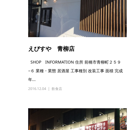
えびすや 青柳店
SHOP INFORMATION 住所 前橋市青柳町２５９
−６ 業種・業態 居酒屋 工事種別 改装工事 面積 完成
年...
2016.12.04
飲食店