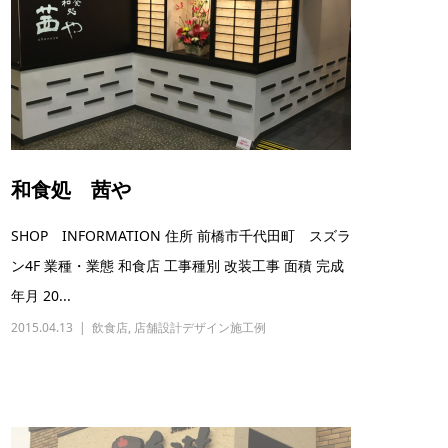
和食処 茜や
SHOP INFORMATION 住所 前橋市千代田町 スズラ
ン4F 業種・業態 和食店 工事種別 改装工事 面積 完成
年月 20...
2015.04.13
飲食店
,
店舗設計デザイン施工例