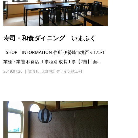
寿司・和食ダイニング いまふく
SHOP INFORMATION 住所 伊勢崎市境百々175-1
業種・業態 和食店 工事種別 改装工事【2階】 面...
2019.07.26
飲食店
,
店舗設計デザイン施工例