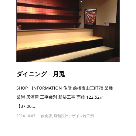
ダイニング 月兎
SHOP INFORMATION 住所 前橋市山王町78 業種・
業態 居酒屋 工事種別 新築工事 面積 122.52㎡
【37.06...
2014.10.03
飲食店
,
店舗設計デザイン施工例