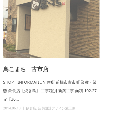
鳥こまち 古市店
SHOP INFORMATION 住所 前橋市古市町 業種・業
態 飲食店【焼き鳥】 工事種別 新築工事 面積 102.27
㎡【30...
2014.06.13
飲食店
,
店舗設計デザイン施工例