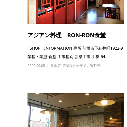
アジアン料理 RON-RON食堂
SHOP INFORMATION 住所 前橋市下細井町1922-9
業種・業態 食堂 工事種別 新築工事 面積 64...
2020.09.05
飲食店
,
店舗設計デザイン施工例