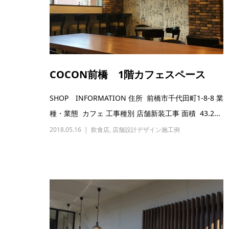
COCON前橋 1階カフェスペース
SHOP INFORMATION 住所 前橋市千代田町1-8-8 業
種・業態 カフェ 工事種別 店舗新装工事 面積 43.2...
2018.05.16
飲食店
,
店舗設計デザイン施工例