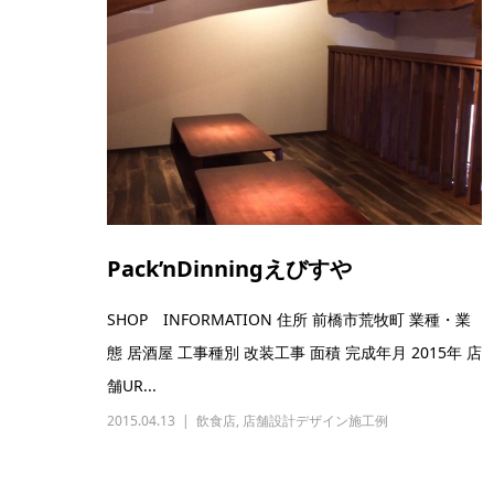
Pack’nDinningえびすや
SHOP INFORMATION 住所 前橋市荒牧町 業種・業
態 居酒屋 工事種別 改装工事 面積 完成年月 2015年 店
舗UR...
2015.04.13
飲食店
,
店舗設計デザイン施工例