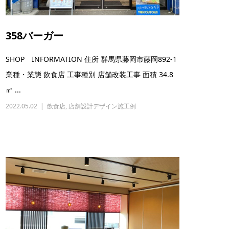
358バーガー
SHOP INFORMATION 住所 群馬県藤岡市藤岡892-1
業種・業態 飲食店 工事種別 店舗改装工事 面積 34.8
㎡ ...
2022.05.02
飲食店
,
店舗設計デザイン施工例