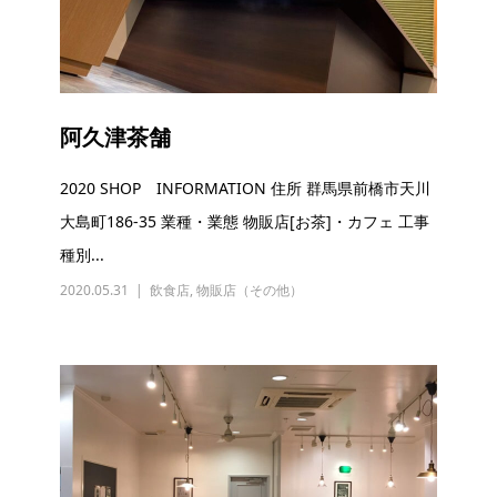
阿久津茶舗
2020 SHOP INFORMATION 住所 群馬県前橋市天川
大島町186-35 業種・業態 物販店[お茶]・カフェ 工事
種別...
2020.05.31
飲食店
,
物販店（その他）