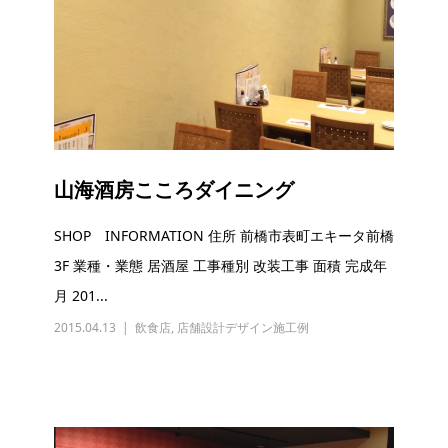
山海酒房こころダイニング
SHOP INFORMATION 住所 前橋市表町エキータ前橋
3F 業種・業態 居酒屋 工事種別 改装工事 面積 完成年
月 201...
2015.04.13
飲食店
,
店舗設計デザイン施工例