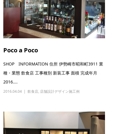
Poco a Poco
SHOP INFORMATION 住所 伊勢崎市昭和町3911 業
種・業態 飲食店 工事種別 新装工事 面積 完成年月
2016....
2016.04.04
飲食店
,
店舗設計デザイン施工例