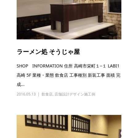
ラーメン処 そうじゃ屋
SHOP INFORMATION 住所 高崎市栄町１−１ LABI1
高崎 5F 業種・業態 飲食店 工事種別 新装工事 面積 完
成...
2016.05.13
飲食店
,
店舗設計デザイン施工例