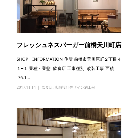
フレッシュネスバーガー前橋天川町店
SHOP INFORMATION 住所 前橋市天川原町２丁目４
１−１ 業種・業態 飲食店 工事種別 改装工事 面積
76.1...
2017.11.14
飲食店
,
店舗設計デザイン施工例