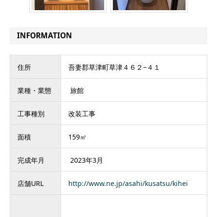
INFORMATION
住所
吾妻郡草津町草津４６２−４１
業種・業態
旅館
工事種別
改装工事
面積
159㎡
完成年月
2023年3月
店舗URL
http://www.ne.jp/asahi/kusatsu/kihei